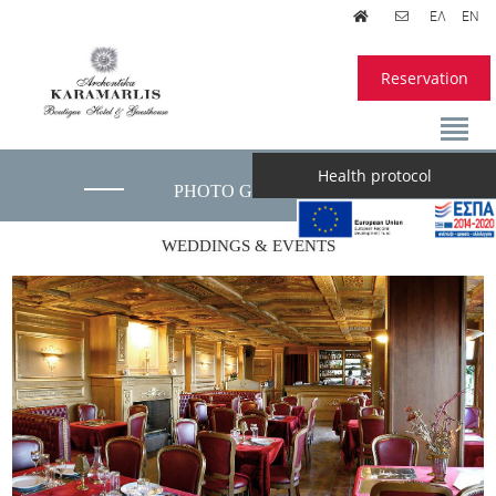
ΕΛ
EN
Reservation
Health protocol
PHOTO GALLERY
WEDDINGS & EVENTS